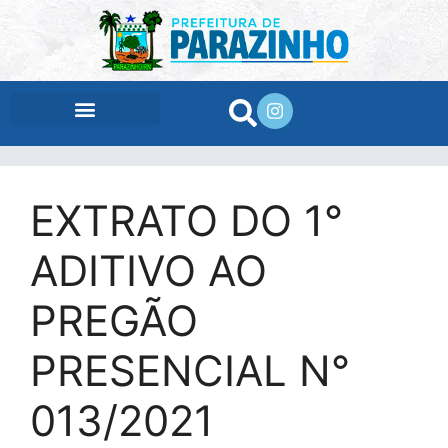
conteúdo
EXTRATO DO 1°
ADITIVO AO
PREGÃO
PRESENCIAL N°
013/2021