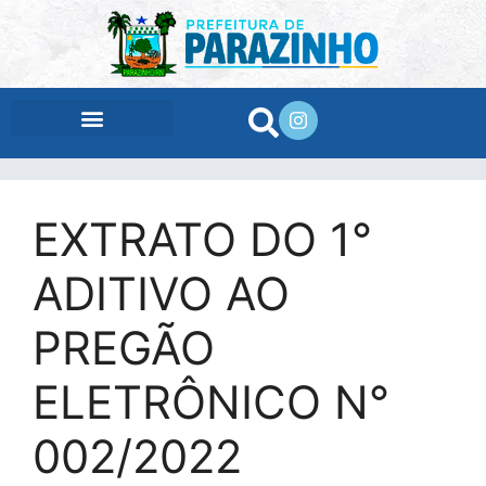
conteúdo
EXTRATO DO 1°
ADITIVO AO
PREGÃO
ELETRÔNICO N°
002/2022