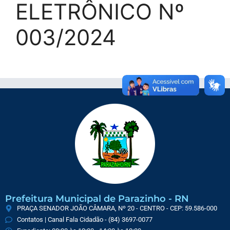
ELETRÔNICO Nº
003/2024
Prefeitura Municipal de Parazinho - RN
PRAÇA SENADOR JOÃO CÂMARA, Nº 20 - CENTRO - CEP: 59.586-000
Contatos | Canal Fala Cidadão - (84) 3697-0077