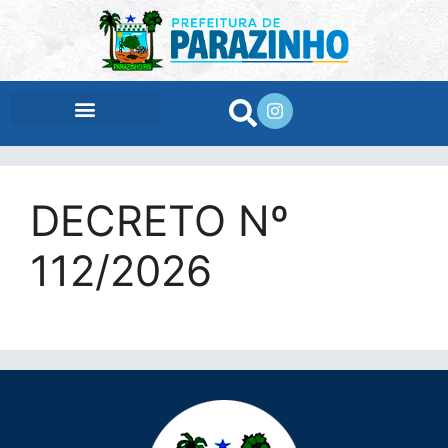
conteúdo
DECRETO Nº
112/2026