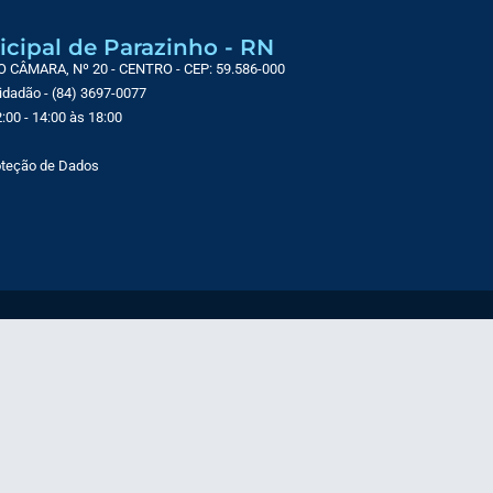
icipal de Parazinho - RN
CÂMARA, Nº 20 - CENTRO - CEP: 59.586-000
Cidadão - (84) 3697-0077
:00 - 14:00 às 18:00
roteção de Dados