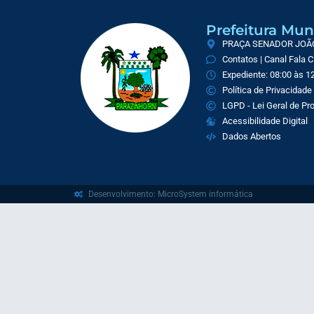
Prefeitura Mun
PRAÇA SENADOR JOÃO 
Contatos | Canal Fala 
Expediente: 08:00 às 12
Política de Privacidade
LGPD - Lei Geral de P
Acessibilidade Digital
Dados Abertos
Desenvolvimento: MicroSystem informática