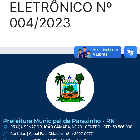
ELETRÔNICO Nº
004/2023
Prefeitura Municipal de Parazinho - RN
PRAÇA SENADOR JOÃO CÂMARA, Nº 20 - CENTRO - CEP: 59.586-000
Contatos | Canal Fala Cidadão - (84) 3697-0077