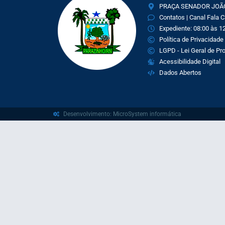
PRAÇA SENADOR JOÃO 
Contatos | Canal Fala 
Expediente: 08:00 às 12
Política de Privacidade
LGPD - Lei Geral de P
Acessibilidade Digital
Dados Abertos
Desenvolvimento: MicroSystem informática