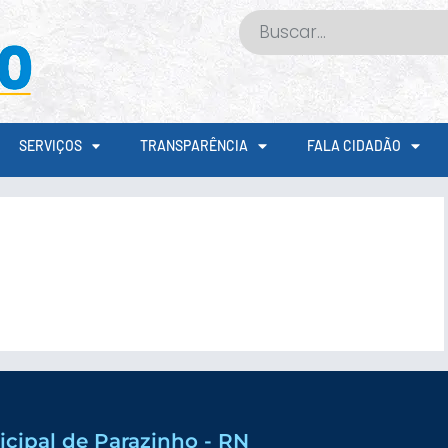
SERVIÇOS
TRANSPARÊNCIA
FALA CIDADÃO
icipal de Parazinho - RN