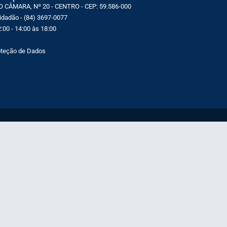
CÂMARA, Nº 20 - CENTRO - CEP: 59.586-000
Cidadão - (84) 3697-0077
:00 - 14:00 às 18:00
roteção de Dados