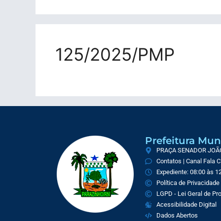
125/2025/PMP
Prefeitura Mun
PRAÇA SENADOR JOÃO 
Contatos | Canal Fala 
Expediente: 08:00 às 12
Política de Privacidade
LGPD - Lei Geral de P
Acessibilidade Digital
Dados Abertos