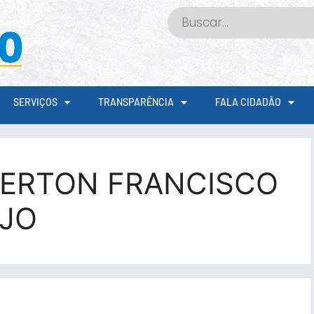
SERVIÇOS
TRANSPARÊNCIA
FALA CIDADÃO
ERTON FRANCISCO
ÚJO