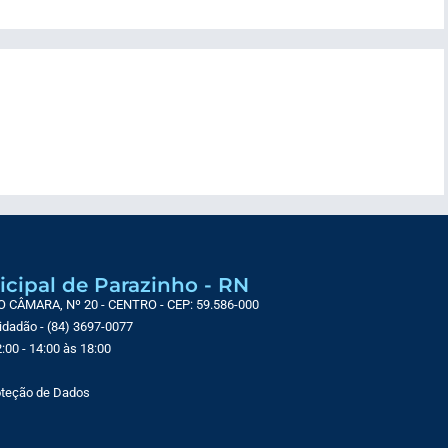
icipal de Parazinho - RN
CÂMARA, Nº 20 - CENTRO - CEP: 59.586-000
Cidadão - (84) 3697-0077
:00 - 14:00 às 18:00
roteção de Dados