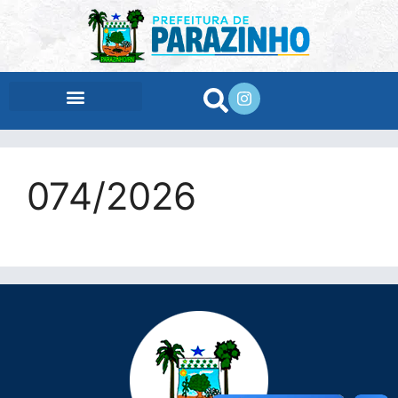
conteúdo
074/2026