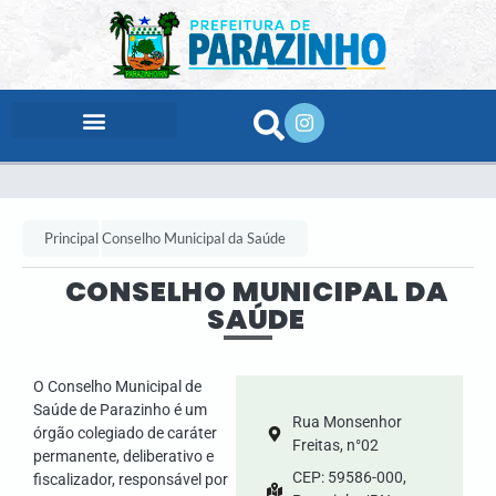
conteúdo
Principal
Conselho Municipal da Saúde
CONSELHO MUNICIPAL DA
SAÚDE
O Conselho Municipal de
Saúde de Parazinho é um
Rua Monsenhor
órgão colegiado de caráter
Freitas, n°02
permanente, deliberativo e
CEP: 59586-000,
fiscalizador, responsável por