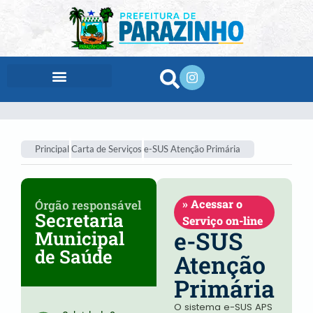
conteúdo
Principal
Carta de Serviços
e-SUS Atenção Primária
» Acessar o
Órgão responsável
Secretaria
Serviço on-line
e-SUS
Municipal
de Saúde
Atenção
Primária
O sistema e-SUS APS