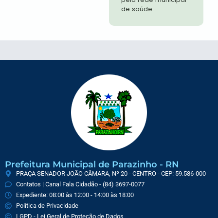
de saúde.
Prefeitura Municipal de Parazinho - RN
PRAÇA SENADOR JOÃO CÂMARA, Nº 20 - CENTRO - CEP: 59.586-000
Contatos | Canal Fala Cidadão - (84) 3697-0077
Expediente: 08:00 às 12:00 - 14:00 às 18:00
Política de Privacidade
LGPD - Lei Geral de Proteção de Dados