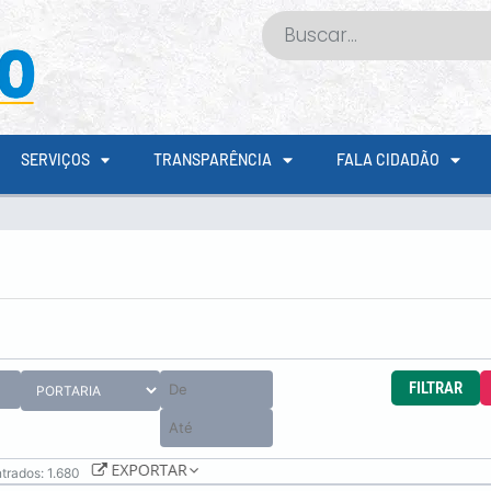
SERVIÇOS
TRANSPARÊNCIA
FALA CIDADÃO
FILTRAR
trados: 1.680