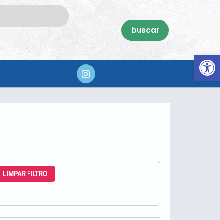
buscar
Abrir 
LIMPAR FILTRO