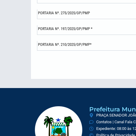
PORTARIA Nº. 275/2025/GP/PMP
PORTARIA Nº. 197/2025/GP/PMP *
PORTARIA Nº. 210/2025/GP/PMP*
Prefeitura Mun
PRAÇA SENADOR JOÃO 
Contatos | Canal Fala 
Expediente: 08:00 às 12
Política de Privacidade