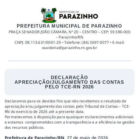
PREFEITURA MUNICIPAL DE PARAZINHO
PRAÇA SENADOR JOÃO CÂMARA, Nº 20 – CENTRO – CEP: 59.586-000
– Parazinho/RN
CNPJ:
08.113.631/0001-29
• Telefone: (84) 3697-0077 • E-mail:
ouvidoria@parazinho.rn.gov.br
DECLARAÇÃO
APRECIAÇÃO/JULGAMENTO DAS CONTAS
PELO TCE-RN 2026
Declaramos para os devidos fins que não recebemos o resultado de
apreciação e/ou julgamento das contas pelo Tribunal de Contas – TCE-
RN do exercício de 2026 até a presente data.
Permanecemos à disposição para quaisquer esclarecimentos adicionais
e estamos comprometidos com a transparência e a eficiência na gestão
dos recursos públicos.
Prefeitura de Parazinho/RN,
27 de maio de 2026