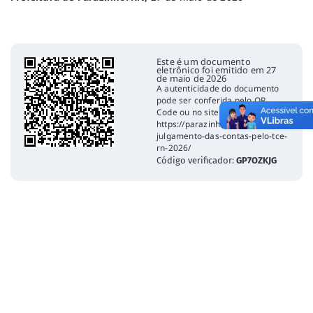
Este é um documento
eletrônico foi emitido em 27
de maio de 2026
A autenticidade do documento
pode ser conferida pelo QR
Code ou no site:
https://parazinho.rn.gov.br/declaracoe
julgamento-das-contas-pelo-tce-
rn-2026/
Código verificador:
GP7OZKJG